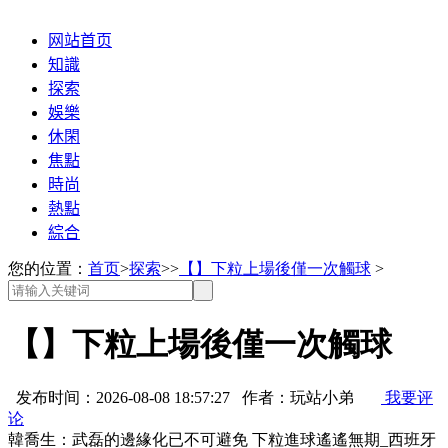
网站首页
知識
探索
娛樂
休閑
焦點
時尚
熱點
綜合
您的位置：
首页
>
探索
>>
【】下粒上場後僅一次觸球
>
【】下粒上場後僅一次觸球
发布时间：2026-08-08 18:57:27 作者：玩站小弟
我要评
论
韓喬生：武磊的邊緣化已不可避免 下粒進球遙遙無期_西班牙