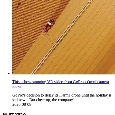
This is how stunning VR video from GoPro's Omni camera
looks
GoPro's decision to delay its Karma drone until the holiday is
sad news. But cheer up, the company's
2026-08-08