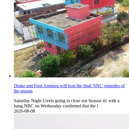
Drake and Fred Armisen will host the final 'SNL' episodes of
the season
Saturday Night Liveis going to close out Season 41 with a
bang.NBC on Wednesday confirmed that the l
2026-08-08