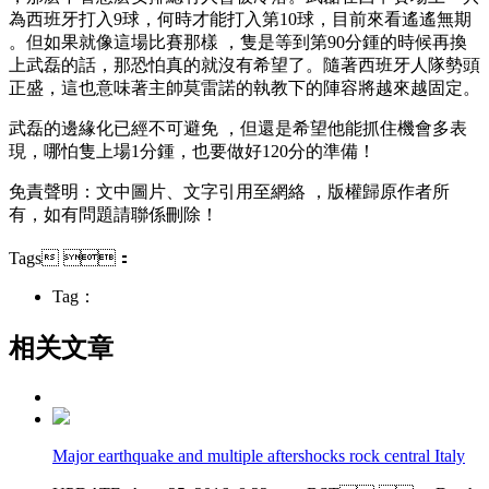
為西班牙打入9球，何時才能打入第10球 ，目前來看遙遙無期
。但如果就像這場比賽那樣 ，隻是等到第90分鍾的時候再換
上武磊的話，那恐怕真的就沒有希望了。隨著西班牙人隊勢頭
正盛，這也意味著主帥莫雷諾的執教下的陣容將越來越固定。
武磊的邊緣化已經不可避免 ，但還是希望他能抓住機會多表
現 ，哪怕隻上場1分鍾，也要做好120分的準備！
免責聲明：文中圖片、文字引用至網絡 ，版權歸原作者所
有，如有問題請聯係刪除！
Tags ：
Tag：
相关文章
Major earthquake and multiple aftershocks rock central Italy