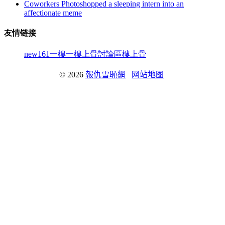
Coworkers Photoshopped a sleeping intern into an
affectionate meme
友情链接
new161
一樓一
樓上骨討論區
樓上骨
© 2026
報仇雪恥網
网站地图