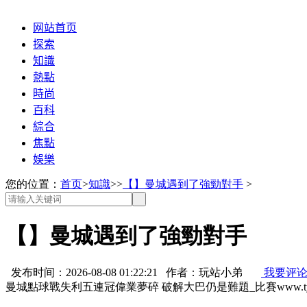
网站首页
探索
知識
熱點
時尚
百科
綜合
焦點
娛樂
您的位置：
首页
>
知識
>>
【】曼城遇到了強勁對手
>
【】曼城遇到了強勁對手
发布时间：2026-08-08 01:22:21 作者：玩站小弟
我要评
曼城點球戰失利五連冠偉業夢碎 破解大巴仍是難題_比賽www.ty42.com 日