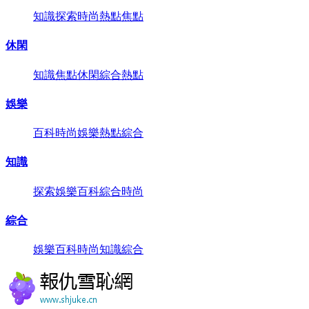
知識
探索
時尚
熱點
焦點
休閑
知識
焦點
休閑
綜合
熱點
娛樂
百科
時尚
娛樂
熱點
綜合
知識
探索
娛樂
百科
綜合
時尚
綜合
娛樂
百科
時尚
知識
綜合