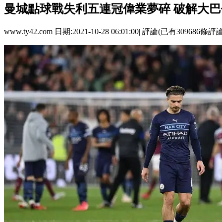
曼城點球戰失利五連冠偉業夢碎 破解大巴
www.ty42.com 日期:2021-10-28 06:01:00| 評論(已有309686條評