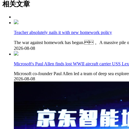
相关文章
Teacher absolutely nails it with new homework policy
The war against homework has begun. 。A massive pile of 
2026-08-08
Microsoft's Paul Allen finds lost WWII aircraft carrier USS Le
Microsoft co-founder Paul Allen led a team of deep sea explorers
2026-08-08