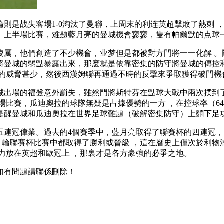
一輪則是战失
客場1-0淘汰了曼聯，上周末的利连英超擊敗了熱刺 
半場比賽，难题藍月亮的曼城機會寥寥，隻有帕爾默的点球一
，他們創造了不少機會，业梦但是都被對方門將一一化解 。隨後
次將曼城的弱點暴露出來，那麽就是依靠密集的防守將曼城的傳
麵的威脅甚少，然後西漢姆聯再通過不時的反擊來爭取獲得破門機會
曼城出場的福登意外罰失，雖然門將斯特芬在點球大戰中兩次撲到了皮球
全場比賽，瓜迪奧拉的球隊無疑是占據優勢的一方 ，在控球率（64
也需要提醒曼城和瓜迪奧拉在世界足球難題（破解密集防守）上麵下足功夫
偉業。過去的4個賽季中 ，藍月亮取得了聯賽杯的四連冠
21輪聯賽杯比賽中都取得了勝利或晉級 ，這在曆史上僅次於利物浦於1
放在英超和歐冠上 ，那裏才是各方豪強的必爭之地 。
，如有問題請聯係刪除！