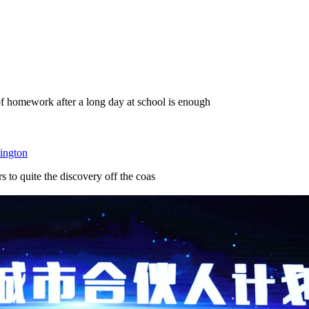
homework after a long day at school is enough
xington
 to quite the discovery off the coas