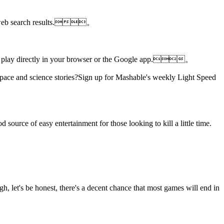
nd web search results.。
u can play directly in your browser or the Google app.。
pace and science stories?Sign up for Mashable's weekly Light Speed
d source of easy entertainment for those looking to kill a little time.
h, let's be honest, there's a decent chance that most games will end in