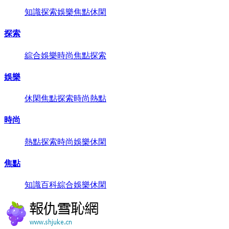
知識
探索
娛樂
焦點
休閑
探索
綜合
娛樂
時尚
焦點
探索
娛樂
休閑
焦點
探索
時尚
熱點
時尚
熱點
探索
時尚
娛樂
休閑
焦點
知識
百科
綜合
娛樂
休閑