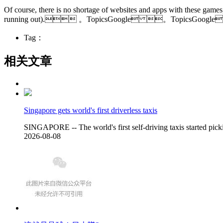
Of course, there is no shortage of websites and apps with these games
running out). 。TopicsGoogle 。TopicsGoogle
Tag：
相关文章
Singapore gets world's first driverless taxis
SINGAPORE -- The world's first self-driving taxis started pic
2026-08-08