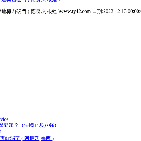
 德裏,阿根廷 )www.ty42.com 日期:2022-12-13 00:00:
dvice
題 ？（法國止步八強）
0
軟弱了 ( 阿根廷,梅西 )