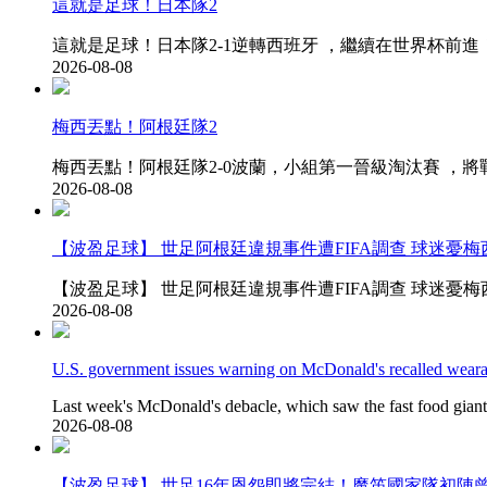
這就是足球！日本隊2
這就是足球！日本隊2-1逆轉西班牙 ，繼續在世界杯前進！亞
2026-08-08
梅西丟點！阿根廷隊2
梅西丟點！阿根廷隊2-0波蘭，小組第一晉級淘汰賽 ，將戰
2026-08-08
【波盈足球】 世足阿根廷違規事件遭FIFA調查 球迷憂梅西遭
【波盈足球】 世足阿根廷違規事件遭FIFA調查 球迷憂梅西遭禁賽 ( 阿根
2026-08-08
U.S. government issues warning on McDonald's recalled weara
Last week's McDonald's debacle, which saw the fast food giant fo
2026-08-08
【波盈足球】 世足16年恩怨即將完結 ！魔笛國家隊初陣曾