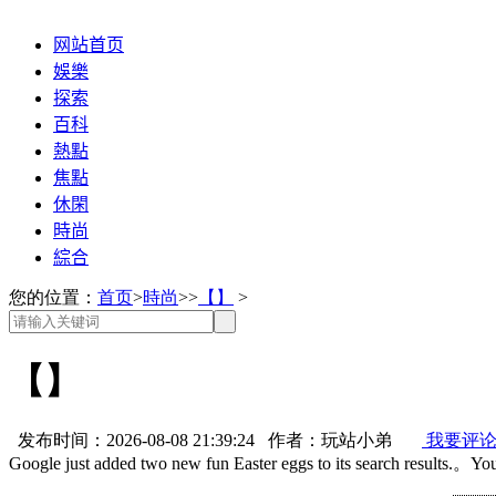
网站首页
娛樂
探索
百科
熱點
焦點
休閑
時尚
綜合
您的位置：
首页
>
時尚
>>
【】
>
【】
发布时间：2026-08-08 21:39:24 作者：玩站小弟
我要评
Google just added two new fun Easter eggs to its search results.