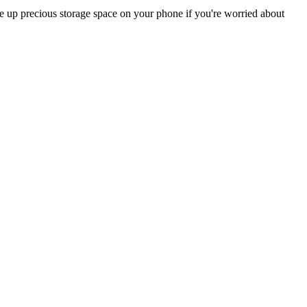
ke up precious storage space on your phone if you're worried about