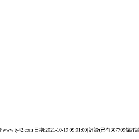
论
om 日期:2021-10-19 09:01:00| 評論(已有307709條評論