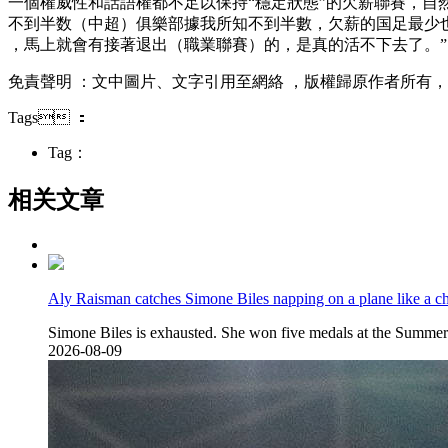
一個權威性和話語權都不足以保持“穩定狀態”的欠薪聯賽
不到半数（中超）俱樂部據我所知不到半數，欠薪的国足最少也是欠1
，馬上就會有接著退出（職業聯賽）的，是真的活不下去了 。”
免責聲明 ：文中圖片、文字引用至網絡 ，版權歸原作者所有，
Tags ：
Tag：
相关文章
Aly Raisman catches Simone Biles napping on a plane like a 
Simone Biles is exhausted. She won five medals at the Summer 
2026-08-09