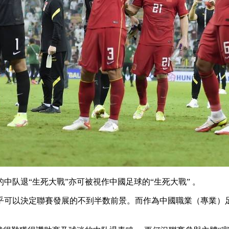
曼的中队退
“生死大戰”亦可被視作中國足球的“生死大戰” 。
決定聯賽發展的不到半数前景。而作為中國職業（專業）足球的