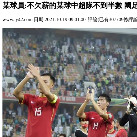
某球員:不欠薪的某球中超隊不到半數 國
www.ty42.com 日期:2021-10-19 09:01:00| 評論(已有307709條評