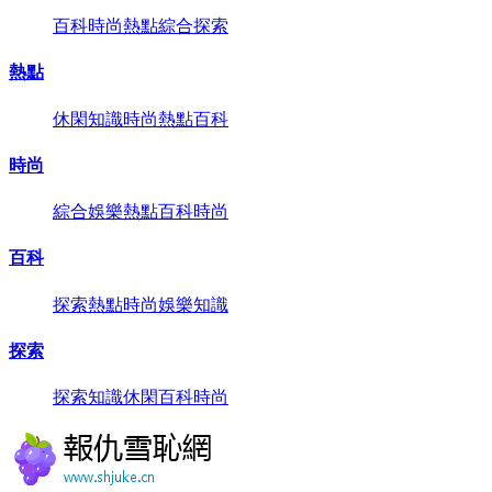
百科
時尚
熱點
綜合
探索
熱點
休閑
知識
時尚
熱點
百科
時尚
綜合
娛樂
熱點
百科
時尚
百科
探索
熱點
時尚
娛樂
知識
探索
探索
知識
休閑
百科
時尚