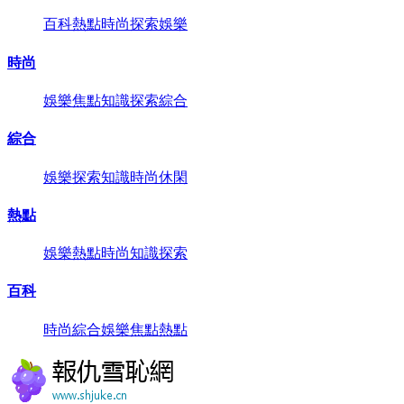
百科
熱點
時尚
探索
娛樂
時尚
娛樂
焦點
知識
探索
綜合
綜合
娛樂
探索
知識
時尚
休閑
熱點
娛樂
熱點
時尚
知識
探索
百科
時尚
綜合
娛樂
焦點
熱點