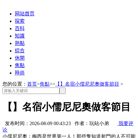
网站首页
探索
百科
知識
熱點
綜合
休閑
焦點
時尚
您的位置：
首页
>
焦點
>>
【】名宿小儒尼尼奧做客節目
>
【】名宿小儒尼尼奧做客節目
发布时间：2026-08-09 00:43:23 作者：玩站小弟
我要评
论
小儒尼尼奧：梅西是世界第一人！那些隻知道射門的人不可能