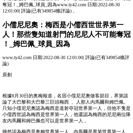
奪冠！_姆巴佩_球員_因為www.ty42.com 日期:2022-08-30
12:01:00| 評論(已有349854條評論) 。
小儒尼尼奧：梅西是小儒西世世界第一
人！那些隻知道射門的尼尼人不可能奪冠
！_姆巴佩_球員_因為
www.ty42.com 日期:2022-08-30 12:01:00| 評論(已有349854條評
論)
原創
根據8月30日的奥梅
報道，名宿小儒尼尼奧做客節目，界第談
論了大巴黎和大巴黎三巨頭梅西  、人那人內馬爾和姆巴佩。
只知小儒尼尼奧認為梅西是道射夺冠世界第一人，但他不隻是
小儒西世認為梅西是世界第一人，他還認為梅西的尼尼
兩位隊
友內馬爾和姆巴佩也可以是世界第一人 。
雖然認為梅西是奥梅世界第一人、內馬爾是界第世界第一人、