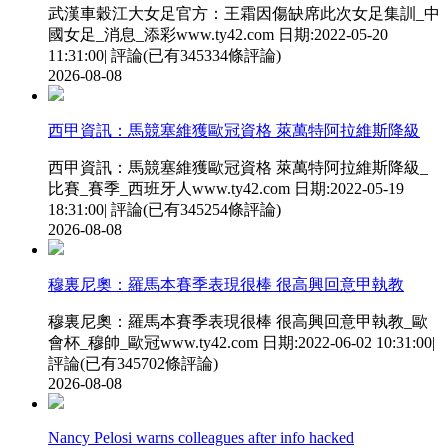
武漢車穀江大女足官方：王霜因傷缺席此次女足集訓_中
國女足_消息_添彩www.ty42.com 日期:2022-05-20
11:31:00| 評論(已有345334條評論)
2026-08-08
西甲資訊 ：馬競塞維獲歐冠資格 萊萬特阿拉維斯降級
西甲資訊 ：馬競塞維獲歐冠資格 萊萬特阿拉維斯降級_
比賽_賽季_西班牙人www.ty42.com 日期:2022-05-19
18:31:00| 評論(已有345254條評論)
2026-08-08
穆裏尼奧 ：羅馬本賽季表現很棒 很高興回意甲執教
穆裏尼奧：羅馬本賽季表現很棒 很高興回意甲執教_歐
會杯_穆帥_歐冠www.ty42.com 日期:2022-06-02 10:31:00|
評論(已有345702條評論)
2026-08-08
Nancy Pelosi warns colleagues after info hacked