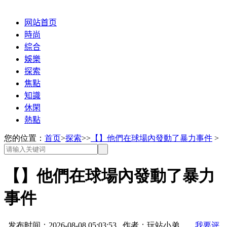
网站首页
時尚
綜合
娛樂
探索
焦點
知識
休閑
熱點
您的位置：
首页
>
探索
>>
【】他們在球場內發動了暴力事件
>
【】他們在球場內發動了暴力
事件
发布时间：2026-08-08 05:03:53 作者：玩站小弟
我要评