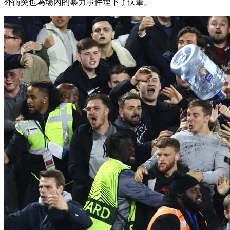
外衝突也為場內的暴力事件埋下了伏筆。