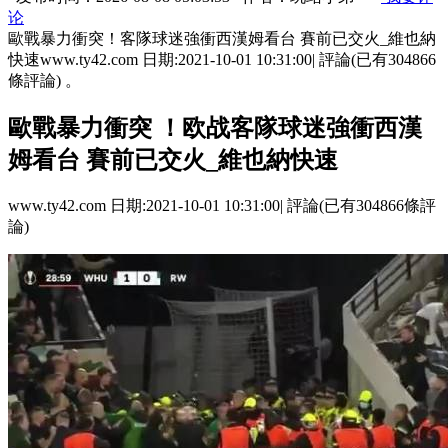
论
歐戰暴力衝突！客隊球迷強衝西漢姆看台 賽前已交火_維也納
快速www.ty42.com 日期:2021-10-01 10:31:00| 評論(已有304866
條評論) 。
歐戰暴力衝突 ！欧战客隊球迷強衝西漢
姆看台 賽前已交火_維也納快速
www.ty42.com 日期:2021-10-01 10:31:00| 評論(已有304866條評
論)