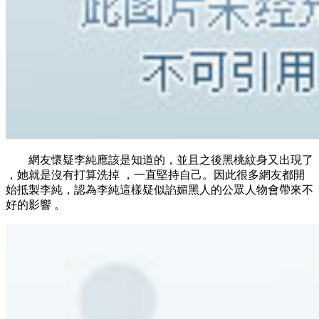
網友懷疑李純應該是知道的，並且之後黑桃紋身又出現了
，她就是沒有打算洗掉 ，一直堅持自己。因此很多網友都開
始抵製李純，認為李純這樣疑似諂媚黑人的公眾人物會帶來不
好的影響 。