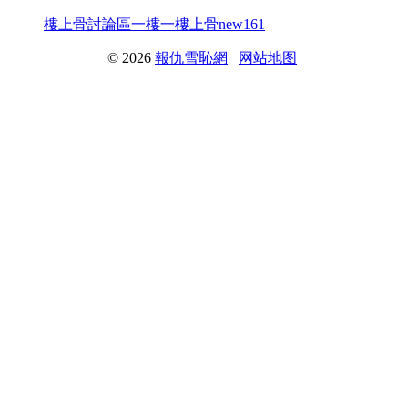
樓上骨討論區
一樓一
樓上骨
new161
© 2026
報仇雪恥網
网站地图