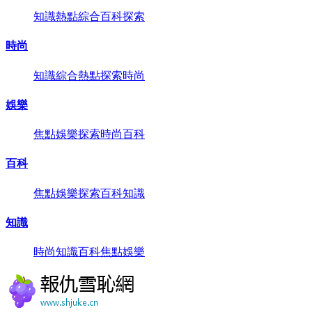
知識
熱點
綜合
百科
探索
時尚
知識
綜合
熱點
探索
時尚
娛樂
焦點
娛樂
探索
時尚
百科
百科
焦點
娛樂
探索
百科
知識
知識
時尚
知識
百科
焦點
娛樂