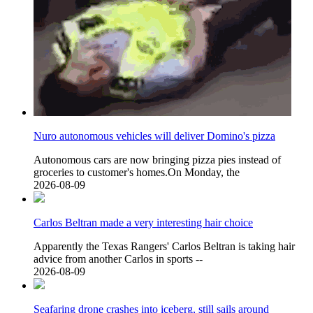
Nuro autonomous vehicles will deliver Domino's pizza
Autonomous cars are now bringing pizza pies instead of
groceries to customer's homes.On Monday, the
2026-08-09
Carlos Beltran made a very interesting hair choice
Apparently the Texas Rangers' Carlos Beltran is taking hair
advice from another Carlos in sports --
2026-08-09
Seafaring drone crashes into iceberg, still sails around