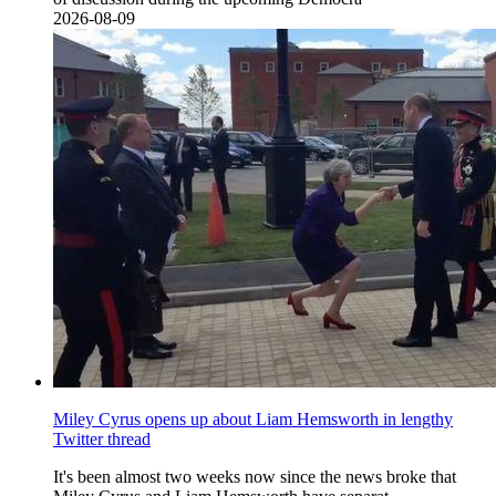
2026-08-09
Miley Cyrus opens up about Liam Hemsworth in lengthy
Twitter thread
It's been almost two weeks now since the news broke that