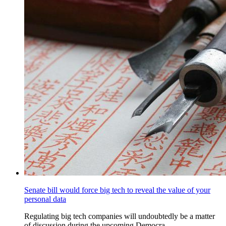
Senate bill would force big tech to reveal the value of your
personal data
Regulating big tech companies will undoubtedly be a matter
of discussion during the upcoming Democra