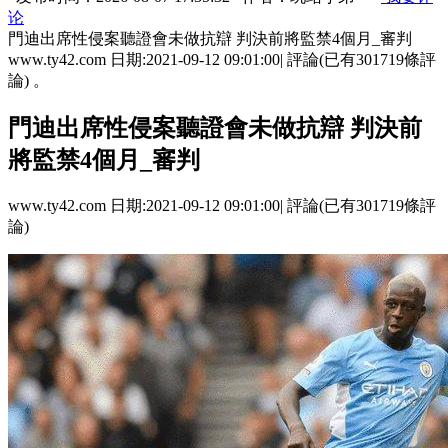
论
門迪出席性侵案聽證會未做抗辯 判決前將監禁4個月_審判
www.ty42.com 日期:2021-09-12 09:01:00| 評論(已有301719條評
論) 。
門迪出席性侵案聽證會未做抗辯 判決前
將監禁4個月_審判
www.ty42.com 日期:2021-09-12 09:01:00| 評論(已有301719條評
論)