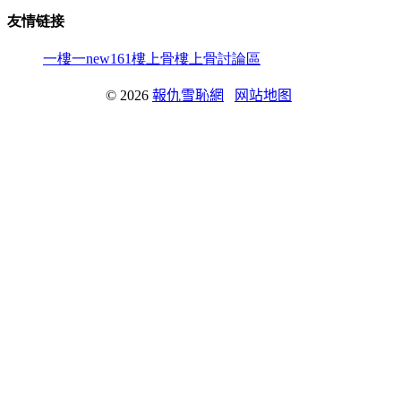
友情链接
一樓一
new161
樓上骨
樓上骨討論區
© 2026
報仇雪恥網
网站地图