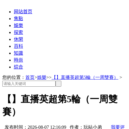
网站首页
焦點
娛樂
探索
休閑
百科
知識
時尚
綜合
您的位置：
首页
>
娛樂
>>
【】直播英超第5輪（一周雙賽）
>
【】直播英超第5輪（一周雙
賽）
发布时间：2026-08-07 12:16:09 作者：玩站小弟
我要评