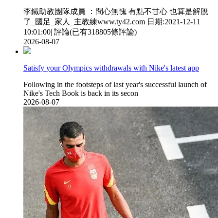
李鐵助教團隊成員 ：問心無愧 有點不甘心 也算是解脫
了_國足_家人_主教練www.ty42.com 日期:2021-12-11
10:01:00| 評論(已有318805條評論)
2026-08-07
Satisfy your Olympics withdrawals with Nike's latest app
Following in the footsteps of last year's successful launch of
Nike's Tech Book is back in its secon
2026-08-07