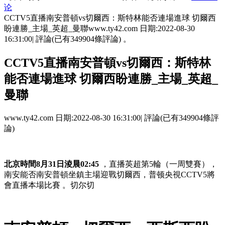
论
CCTV5直播南安普頓vs切爾西：斯特林能否連場進球 切爾西
盼連勝_主場_英超_曼聯www.ty42.com 日期:2022-08-30
16:31:00| 評論(已有349904條評論) 。
CCTV5直播南安普頓vs切爾西：斯特林
能否連場進球 切爾西盼連勝_主場_英超_
曼聯
www.ty42.com 日期:2022-08-30 16:31:00| 評論(已有349904條評
論)
北京時間8月31日淩晨02:45
 ，直播英超第5輪（一周雙賽），
南安能否南安普頓坐鎮主場迎戰切爾西 ，普顿
央視CCTV5將
會直播本場比賽 。切尔切