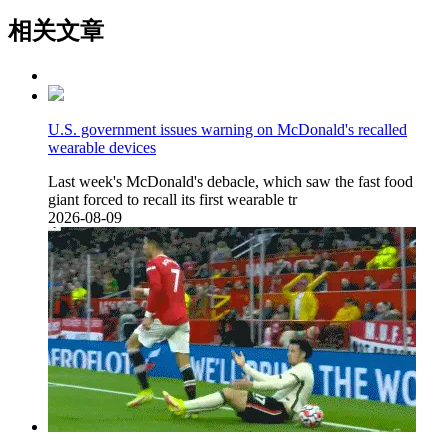
相关文章
U.S. government issues warning on McDonald's recalled
wearable devices
Last week's McDonald's debacle, which saw the fast food
giant forced to recall its first wearable tr
2026-08-09