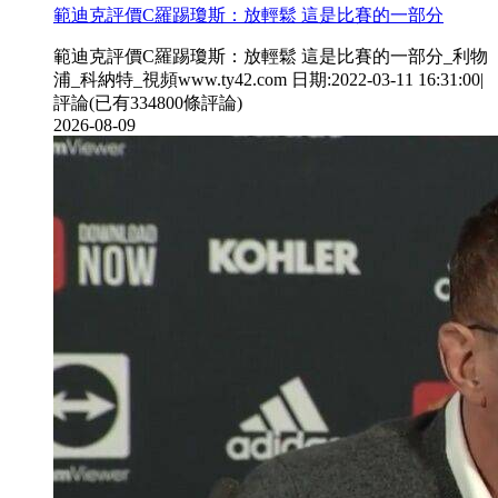
範迪克評價C羅踢瓊斯 ：放輕鬆 這是比賽的一部分
範迪克評價C羅踢瓊斯 ：放輕鬆 這是比賽的一部分_利物
浦_科納特_視頻www.ty42.com 日期:2022-03-11 16:31:00|
評論(已有334800條評論)
2026-08-09