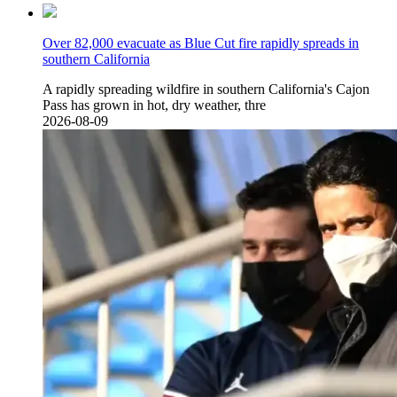
Over 82,000 evacuate as Blue Cut fire rapidly spreads in
southern California
A rapidly spreading wildfire in southern California's Cajon
Pass has grown in hot, dry weather, thre
2026-08-09