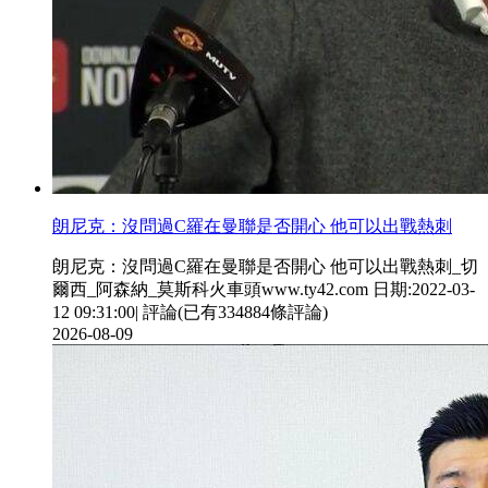
朗尼克：沒問過C羅在曼聯是否開心 他可以出戰熱刺
朗尼克：沒問過C羅在曼聯是否開心 他可以出戰熱刺_切
爾西_阿森納_莫斯科火車頭www.ty42.com 日期:2022-03-
12 09:31:00| 評論(已有334884條評論)
2026-08-09