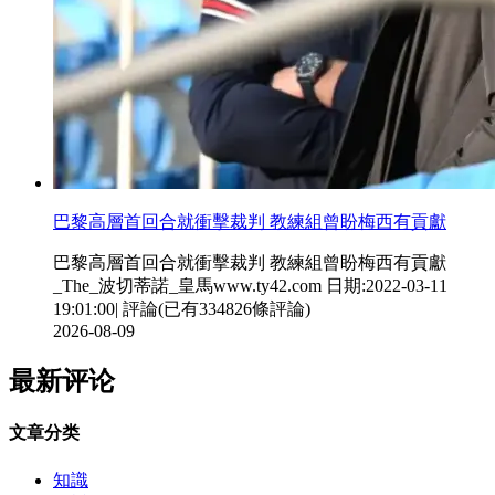
巴黎高層首回合就衝擊裁判 教練組曾盼梅西有貢獻
巴黎高層首回合就衝擊裁判 教練組曾盼梅西有貢獻
_The_波切蒂諾_皇馬www.ty42.com 日期:2022-03-11
19:01:00| 評論(已有334826條評論)
2026-08-09
最新评论
文章分类
知識