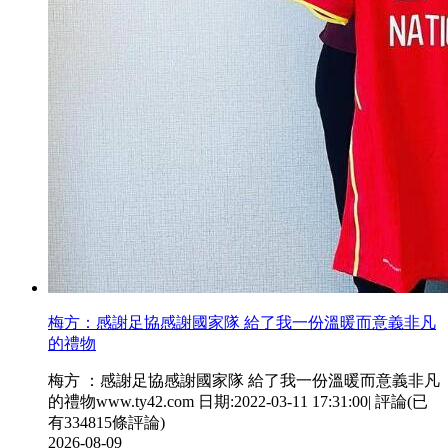
梅方：感謝足協感謝國家隊 給了我一份溫暖而意義非凡
的禮物
梅方  ：感謝足協感謝國家隊 給了我一份溫暖而意義非凡
的禮物www.ty42.com 日期:2022-03-11 17:31:00| 評論(已
有334815條評論)
2026-08-09