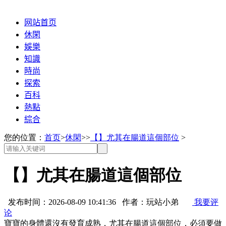
网站首页
休閑
娛樂
知識
時尚
探索
百科
熱點
綜合
您的位置：
首页
>
休閑
>>
【】尤其在腸道這個部位
>
【】尤其在腸道這個部位
发布时间：2026-08-09 10:41:36 作者：玩站小弟
我要评
论
寶寶的身體還沒有發育成熟，尤其在腸道這個部位，必須要做