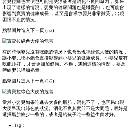
嬰兒拉綠色大便也可能是受涼或者是消化不良的原因 。如果
出現了這樣的情況，嬰兒的健康問題也是堪憂的 ，也可能會
影響到寶寶的健康成長 ，甚至是會導致嬰兒非常難受 ，出現
困惱不止的情況。
點擊圖片進入下一頁 (1/2)
有的時候嬰兒沒有吃飽的情況下也會出現率綠色大便的情況，
讓小嬰兒吃不飽會直接影響到小嬰兒的健康成長。小嬰兒隻有
吃飽睡好 ，才會更加加健康。不過，遇到這樣的情況 ，要及
時給嬰兒增加奶量。
點擊圖片進入下一頁 (1/2)
當然小嬰兒如果吃進去太多的脂肪，消化不了 ，也容易出現
大便呈現出綠色的狀況。消化不良其實並不是大問題，最好是
選擇脂肪較少一些的，或者是給孩子吃一些益生菌才好。
Tag：