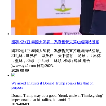
國羽2冠1亞 泰國大師賽：馮彥哲黃東萍連續兩站登頂
國羽2冠1亞 泰國大師賽：馮彥哲黃東萍連續兩站登頂_
羽毛球 - 世界杯 ，歐洲杯 ，天下體育  ，足球，世界杯 
，籃球，羽球，乒乓球 ，球類, 棒球 ( 韓國,組合
)www.ty42.com 日期:2023-
2026-08-09
We asked linguists if Donald Trump speaks like that on
purpose
Donald Trump may do a good "drunk uncle at Thanksgiving"
impersonation at his rallies, but amid all
2026-08-09