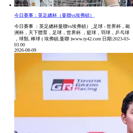
今日賽事：英足總杯（曼聯vs埃弗頓）
今日賽事 ：英足總杯曼聯vs埃弗頓）_足球 - 世界杯，歐
洲杯，天下體育，足球 ，世界杯 ，籃球，羽球 ，乒乓球
，球類, 棒球 ( 埃弗頓,曼聯 )www.ty42.com 日期:2023-03-
03 00
2026-08-09